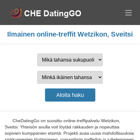
Ilmainen online-treffit Wetzikon, Sveitsi
CheDatingGo on suosittu online-treffipalvelu Wetzikon,
Sveitsi. Yhteisön avulla voit löytää rakkauden ja nopeuttaa
sopivien kumppanien etsintä. Projekti avaa uusia mahdollisuuksia
sinkkumiesten löytämiseen, romanttisiin treffeihin ja juttelemiseen.