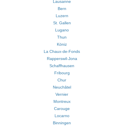
Lausanne
Bern
Luzern
St. Gallen
Lugano
Thun
Köniz
La Chaux-de-Fonds
Rapperswil-Jona
Schaffhausen
Fribourg
Chur
Neuchâtel
Vernier
Montreux
Carouge
Locarno
Binningen