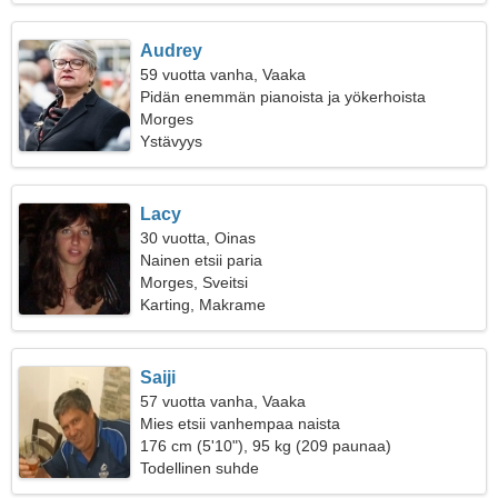
Audrey
59 vuotta vanha, Vaaka
Pidän enemmän pianoista ja yökerhoista
Morges
Ystävyys
Lacy
30 vuotta, Oinas
Nainen etsii paria
Morges, Sveitsi
Karting, Makrame
Saiji
57 vuotta vanha, Vaaka
Mies etsii vanhempaa naista
176 cm (5'10"), 95 kg (209 paunaa)
Todellinen suhde