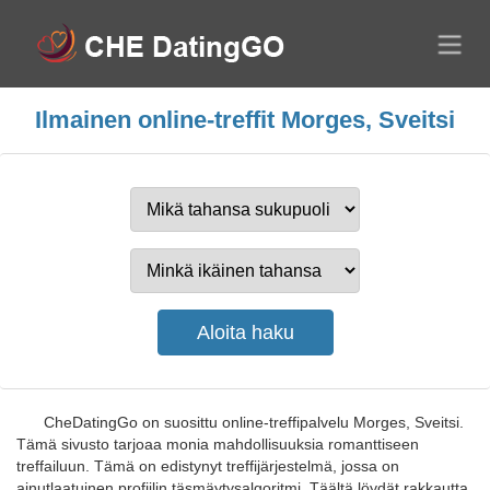
Ilmainen online-treffit Morges, Sveitsi
CheDatingGo on suosittu online-treffipalvelu Morges, Sveitsi.
Tämä sivusto tarjoaa monia mahdollisuuksia romanttiseen
treffailuun. Tämä on edistynyt treffijärjestelmä, jossa on
ainutlaatuinen profiilin täsmäytysalgoritmi. Täältä löydät rakkautta