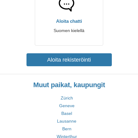
Aloita chatti
Suomen kielellä
Aloita rekisteröinti
Muut paikat, kaupungit
Zürich
Geneve
Basel
Lausanne
Bern
Winterthur