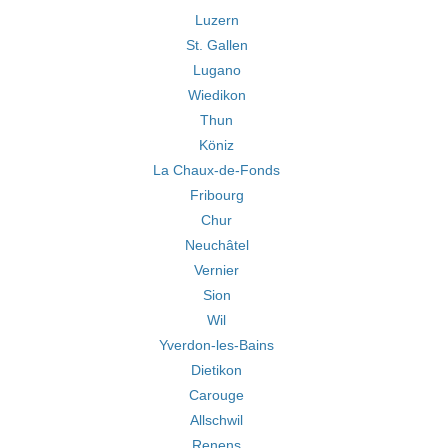
Luzern
St. Gallen
Lugano
Wiedikon
Thun
Köniz
La Chaux-de-Fonds
Fribourg
Chur
Neuchâtel
Vernier
Sion
Wil
Yverdon-les-Bains
Dietikon
Carouge
Allschwil
Renens