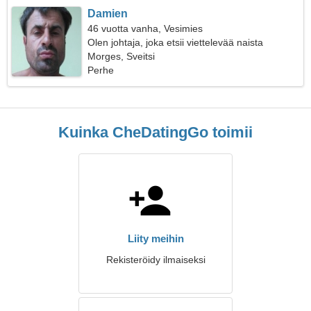
Damien
46 vuotta vanha, Vesimies
Olen johtaja, joka etsii viettelevää naista
Morges, Sveitsi
Perhe
Kuinka CheDatingGo toimii
Liity meihin
Rekisteröidy ilmaiseksi