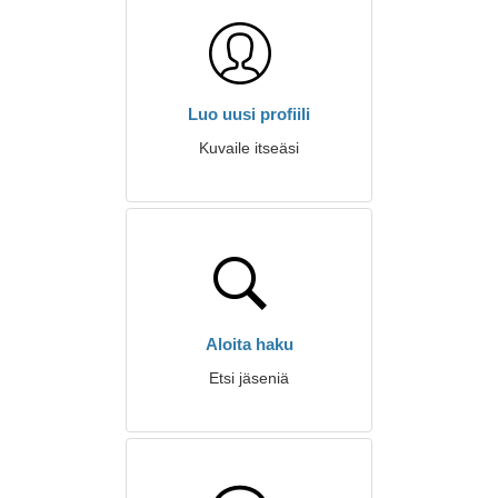
Luo uusi profiili
Kuvaile itseäsi
Aloita haku
Etsi jäseniä