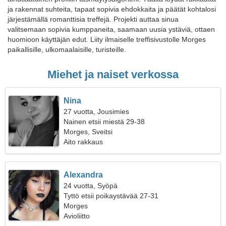
ja rakennat suhteita, tapaat sopivia ehdokkaita ja päätät kohtalosi
järjestämällä romanttisia treffejä. Projekti auttaa sinua
valitsemaan sopivia kumppaneita, saamaan uusia ystäviä, ottaen
huomioon käyttäjän edut. Liity ilmaiselle treffisivustolle Morges
paikallisille, ulkomaalaisille, turisteille.
Miehet ja naiset verkossa
Nina
27 vuotta, Jousimies
Nainen etsii miestä 29-38
Morges, Sveitsi
Aito rakkaus
Alexandra
24 vuotta, Syöpä
Tyttö etsii poikaystävää 27-31
Morges
Avioliitto