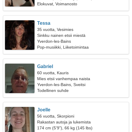
Elokuvat, Voimanosto
Tessa
35 vuotta, Vesimies
Sinkku nainen etsii miestä
Yverdon-les-Bains
Pop-musiikki, Liiketoimintaa
Gabriel
60 vuotta, Kauris
Mies etsii vanhempaa naista
Yverdon-les-Bains, Sveitsi
Todellinen suhde
Joelle
56 vuotta, Skorpioni
Rakastan autoja ja lukemista
174 cm (5'9"), 66 kg (145 lbs)