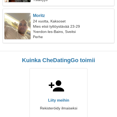
Moritz
24 vuotta, Kaksoset
Mies etsii tyttöystävää 23-29
Yverdon-les-Bains, Sveitsi
Perhe
Kuinka CheDatingGo toimii
Liity meihin
Rekisteröidy ilmaiseksi