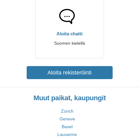
Aloita chatti
Suomen kielellä
Aloita rekisteröinti
Muut paikat, kaupungit
Zürich
Geneve
Basel
Lausanne