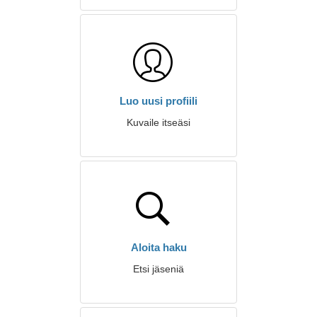
Luo uusi profiili
Kuvaile itseäsi
Aloita haku
Etsi jäseniä