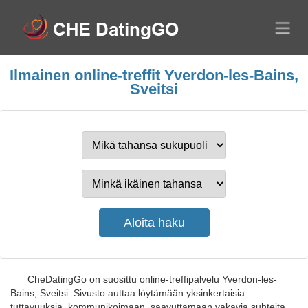
Ilmainen online-treffit Yverdon-les-Bains,
Sveitsi
CheDatingGo on suosittu online-treffipalvelu Yverdon-les-
Bains, Sveitsi. Sivusto auttaa löytämään yksinkertaisia
tuttavuuksia, kommunikoimaan, saavuttamaan vakavia suhteita.