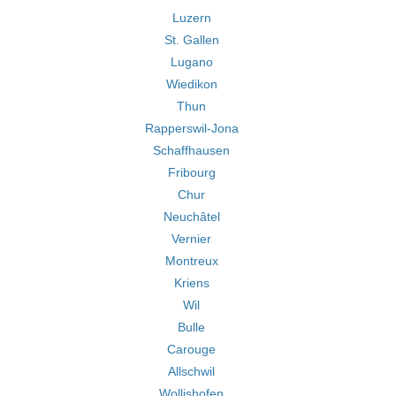
Luzern
St. Gallen
Lugano
Wiedikon
Thun
Rapperswil-Jona
Schaffhausen
Fribourg
Chur
Neuchâtel
Vernier
Montreux
Kriens
Wil
Bulle
Carouge
Allschwil
Wollishofen