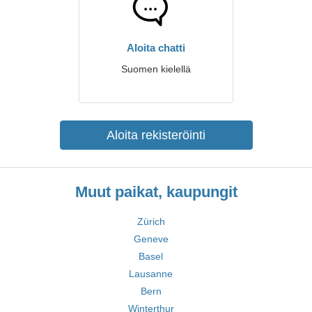
Aloita chatti
Suomen kielellä
Aloita rekisteröinti
Muut paikat, kaupungit
Zürich
Geneve
Basel
Lausanne
Bern
Winterthur