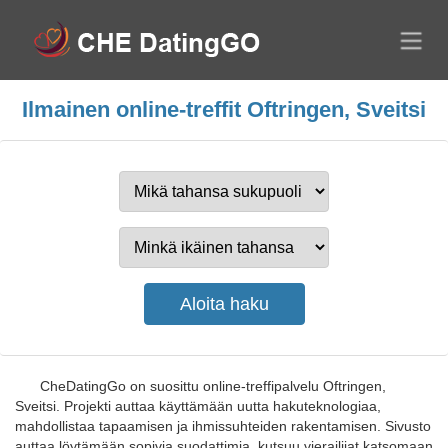
Ilmainen online-treffit Oftringen, Sveitsi
CheDatingGo on suosittu online-treffipalvelu Oftringen,
Sveitsi. Projekti auttaa käyttämään uutta hakuteknologiaa,
mahdollistaa tapaamisen ja ihmissuhteiden rakentamisen. Sivusto
auttaa löytämään sopivia suodattimia, kutsuu vierailijat katsomaan