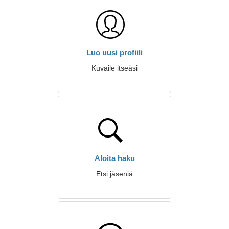
Luo uusi profiili
Kuvaile itseäsi
Aloita haku
Etsi jäseniä