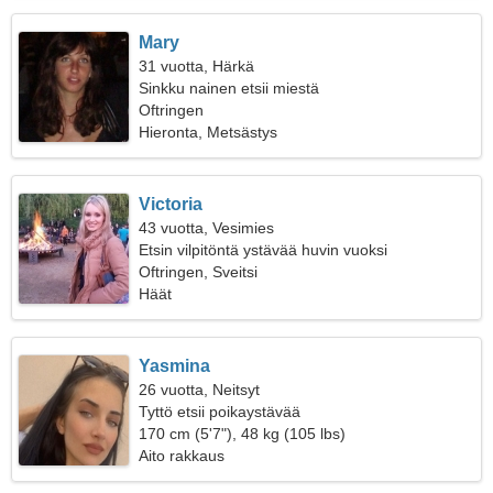
Mary
31 vuotta, Härkä
Sinkku nainen etsii miestä
Oftringen
Hieronta, Metsästys
Victoria
43 vuotta, Vesimies
Etsin vilpitöntä ystävää huvin vuoksi
Oftringen, Sveitsi
Häät
Yasmina
26 vuotta, Neitsyt
Tyttö etsii poikaystävää
170 cm (5'7"), 48 kg (105 lbs)
Aito rakkaus