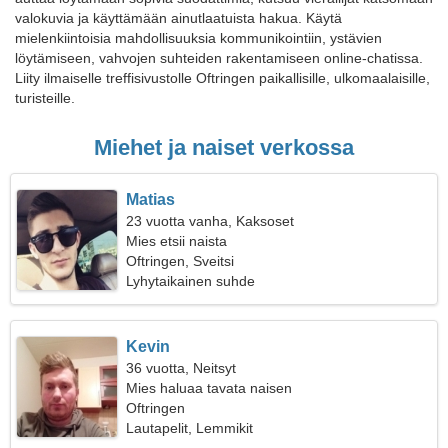
valokuvia ja käyttämään ainutlaatuista hakua. Käytä
mielenkiintoisia mahdollisuuksia kommunikointiin, ystävien
löytämiseen, vahvojen suhteiden rakentamiseen online-chatissa.
Liity ilmaiselle treffisivustolle Oftringen paikallisille, ulkomaalaisille,
turisteille.
Miehet ja naiset verkossa
Matias
23 vuotta vanha, Kaksoset
Mies etsii naista
Oftringen, Sveitsi
Lyhytaikainen suhde
Kevin
36 vuotta, Neitsyt
Mies haluaa tavata naisen
Oftringen
Lautapelit, Lemmikit