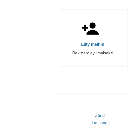
Liity meihin
Rekisteröidy ilmaiseksi
Zürich
Lausanne